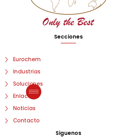
Secciones
Eurochem
Industrias
Soluciones
Enlaces
Noticias
Contacto
Siguenos