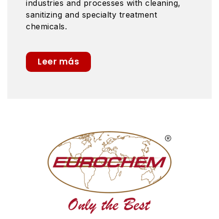
industries and processes with cleaning,
sanitizing and specialty treatment
chemicals.
Leer más